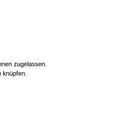
innen zugelassen.
u knüpfen.