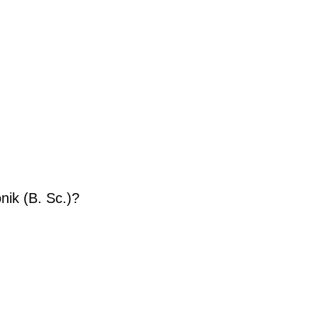
nik (B. Sc.)?