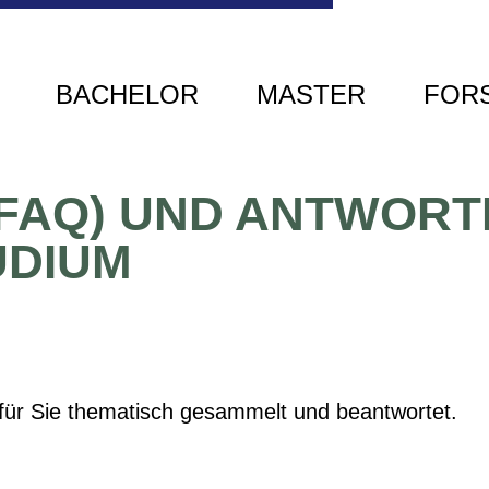
BACHELOR
MASTER
FOR
(FAQ) UND ANTWOR
UDIUM
 für Sie thematisch gesammelt und beantwortet.