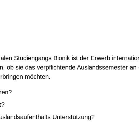
nalen Studiengangs Bionik
ist der Erwerb internati
en, ob sie das verpflichtende Auslandssemester an
erbringen möchten.
ren?
t?
uslandsaufenthalts Unterstützung?