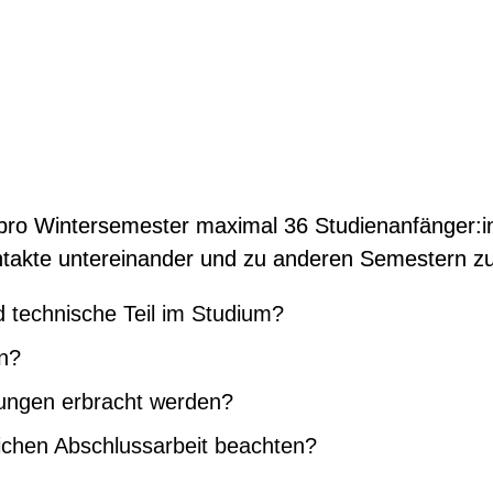
 pro Wintersemester maximal 36 Studienanfänger:
ontakte untereinander und zu anderen Semestern z
 technische Teil im Studium?
en?
tungen erbracht werden?
lichen Abschlussarbeit beachten?