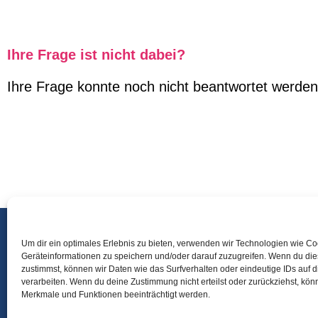
Ihre Frage ist nicht dabei?
Ihre Frage konnte noch nicht beantwortet werden
Um dir ein optimales Erlebnis zu bieten, verwenden wir Technologien wie C
Startseite
Geräteinformationen zu speichern und/oder darauf zuzugreifen. Wenn du di
Team
zustimmst, können wir Daten wie das Surfverhalten oder eindeutige IDs auf 
verarbeiten. Wenn du deine Zustimmung nicht erteilst oder zurückziehst, kö
Kontakt und Anfahrt
Merkmale und Funktionen beeinträchtigt werden.