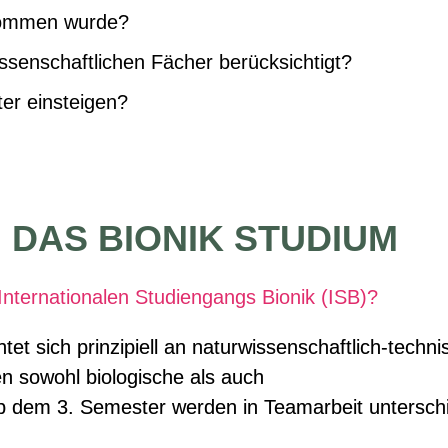
nommen wurde?
ssenschaftlichen Fächer berücksichtigt?
er einsteigen?
 DAS BIONIK STUDIUM
Internationalen Studiengangs Bionik (ISB)?
htet sich prinzipiell an naturwissenschaftlich-techni
n sowohl biologische als auch
 Ab dem 3. Semester werden in Teamarbeit unterschi