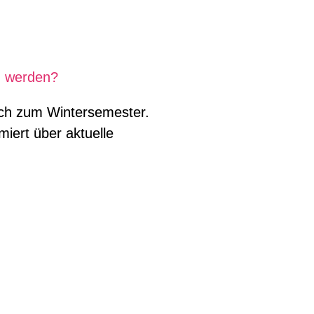
n werden?
lich zum Wintersemester.
iert über aktuelle