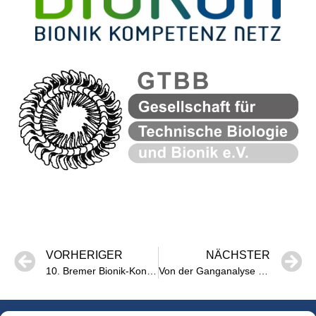
VORHERIGER
NÄCHSTER
10. Bremer Bionik-Kongress
Von der Ganganalyse zum Roboterhund – Bionik in der Praxis