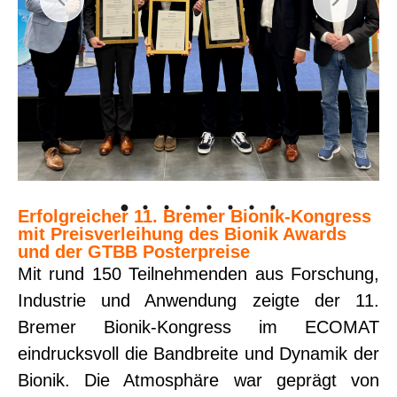
Erfolgreicher 11. Bremer Bionik-Kongress
mit Preisverleihung des Bionik Awards
und der GTBB Posterpreise
Mit rund 150 Teilnehmenden aus Forschung,
Industrie und Anwendung zeigte der 11.
Bremer Bionik-Kongress im ECOMAT
eindrucksvoll die Bandbreite und Dynamik der
Bionik. Die Atmosphäre war geprägt von