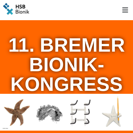
11. BREMER
BIONIK-
KONGRESS