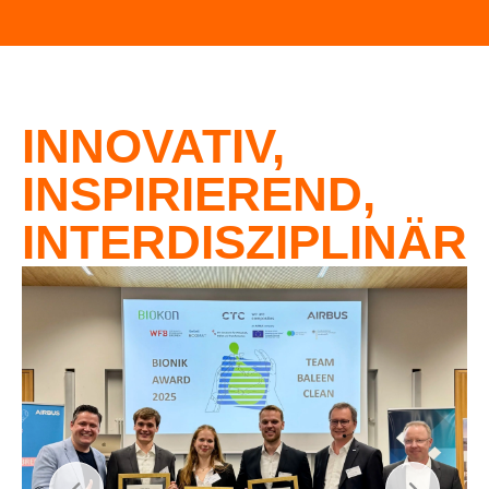
INNOVATIV,
INSPIRIEREND,
INTERDISZIPLINÄR