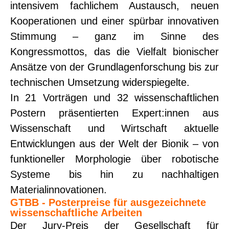
intensivem fachlichem Austausch, neuen
Kooperationen und einer spürbar innovativen
Stimmung – ganz im Sinne des
Kongressmottos, das die Vielfalt bionischer
Ansätze von der Grundlagenforschung bis zur
technischen Umsetzung widerspiegelte.
In 21 Vorträgen und 32 wissenschaftlichen
Postern präsentierten Expert:innen aus
Wissenschaft und Wirtschaft aktuelle
Entwicklungen aus der Welt der Bionik – von
funktioneller Morphologie über robotische
Systeme bis hin zu nachhaltigen
Materialinnovationen.
GTBB - Posterpreise für ausgezeichnete
wissenschaftliche Arbeiten
Der Jury-Preis der Gesellschaft für