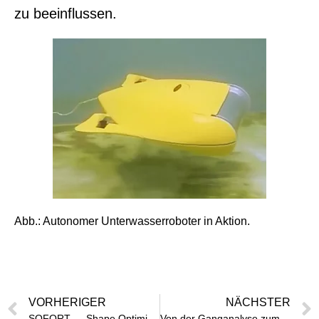
zu beeinflussen.
Abb.: Autonomer Unterwasserroboter in Aktion.
VORHERIGER
NÄCHSTER
SOFORT — Shape Optimization For OpenROV exploraTion
Von der Ganganalyse zum Roboterhund – Bionik in der Praxis