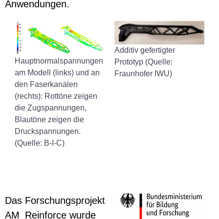
Anwendungen.
Additiv gefertigter
Hauptnormalspannungen
Prototyp (Quelle:
am Modell (links) und an
Fraunhofer IWU)
den Faserkanälen
(rechts): Rottöne zeigen
die Zugspannungen,
Blautöne zeigen die
Druckspannungen.
(
Quelle: B-I-C)
Das Forschungsprojekt
AM_Reinforce wurde