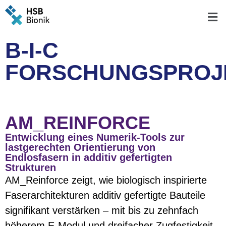
B-I-C
FORSCHUNGSPROJ
AM_REINFORCE
Entwicklung eines Numerik-Tools zur
lastgerechten Orientierung von
Endlosfasern in additiv gefertigten
Strukturen
AM_Reinforce zeigt, wie biologisch inspirierte
Faserarchitekturen additiv gefertigte Bauteile
signifikant verstärken – mit bis zu zehnfach
höherem E-Modul und dreifacher Zugfestigkeit.