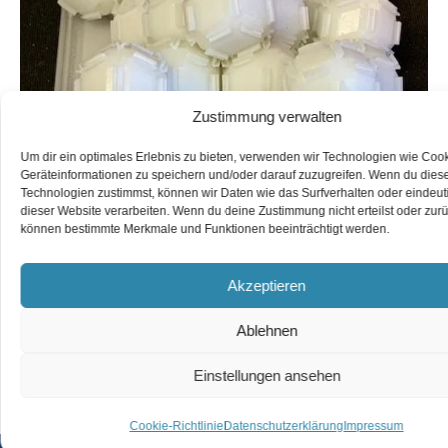
Zustimmung verwalten
Um dir ein optimales Erlebnis zu bieten, verwenden wir Technologien wie Coo
Geräteinformationen zu speichern und/oder darauf zuzugreifen. Wenn du dies
Technologien zustimmst, können wir Daten wie das Surfverhalten oder eindeuti
dieser Website verarbeiten. Wenn du deine Zustimmung nicht erteilst oder zurü
können bestimmte Merkmale und Funktionen beeinträchtigt werden.
Akzeptieren
Abb.: Selbst-organisierende Formen die mechanisch
ineinandergreifen.
Ablehnen
Einstellungen ansehen
NÄCHSTER
Cookie-Richtlinie
Datenschutzerklärung
Impressum