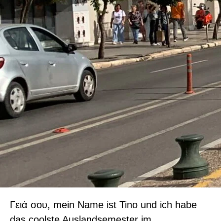
Γειά σου, mein Name ist Tino und ich habe
das coolste Auslandsemester im