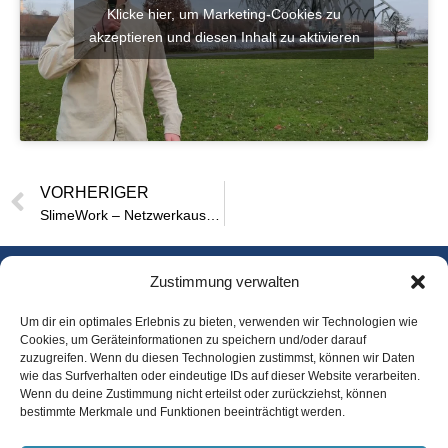
Klicke hier, um Marketing-Cookies zu
akzeptieren und diesen Inhalt zu aktivieren
VORHERIGER
SlimeWork – Netzwerkausbau nach Vorbild des Schleimpilzes
Zustimmung verwalten
Startseite
Um dir ein optimales Erlebnis zu bieten, verwenden wir Technologien wie
Team
Cookies, um Geräteinformationen zu speichern und/oder darauf
zuzugreifen. Wenn du diesen Technologien zustimmst, können wir Daten
wie das Surfverhalten oder eindeutige IDs auf dieser Website verarbeiten.
Kontakt und
Wenn du deine Zustimmung nicht erteilst oder zurückziehst, können
Anfahrt
bestimmte Merkmale und Funktionen beeinträchtigt werden.