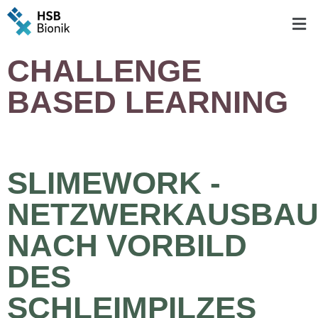
CHALLENGE
BASED LEARNING
SLIMEWORK -
NETZWERKAUSBA
NACH VORBILD
DES
SCHLEIMPILZES