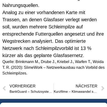
Nahrungsquellen.
Analog zu einer vorhandenen Karte mit
Trassen, an denen Glasfaser verlegt werden
soll, wurden mehrere Schleimpilze auf
entsprechende Futterquellen angesetzt und ihre
Wegstrecken analysiert. Das optimierte
Netzwerk nach Schleimpilzvorbild ist 13 %
kürzer als das geplante Glasfasernetz.
Quelle: Brinkmann M., Drube J., Kriebel J., Warfen T., Woida
T. R. (2020): SlimeWork – Netzwerkausbau nach Vorbild des
Schleimpilzes.
VORHERIGER
NÄCHSTER
BankGuard – Schutzsystem für Ufer von Binnengewässern
Kurzfilme – Klimawandel stoppen – oder mit den Folgen leben